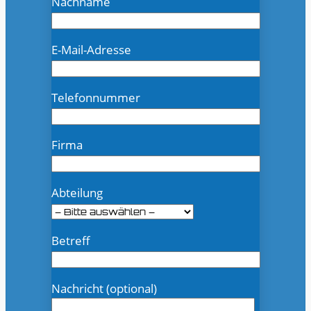
Nachname
E-Mail-Adresse
Telefonnummer
Firma
Abteilung
Betreff
Nachricht (optional)