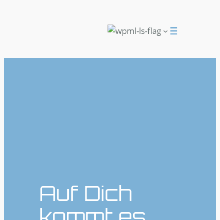
Auf Dich
kommt es