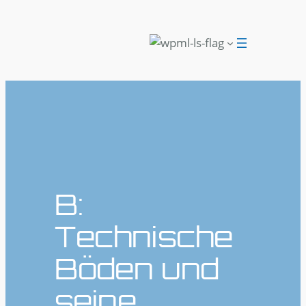
B:
Technische
Böden und
seine