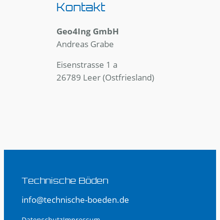
Kontakt
Geo4Ing GmbH
Andreas Grabe
Eisenstrasse 1 a
26789 Leer (Ostfriesland)
Technische Böden
info@technische-boeden.de
Datenschutz
Impressum