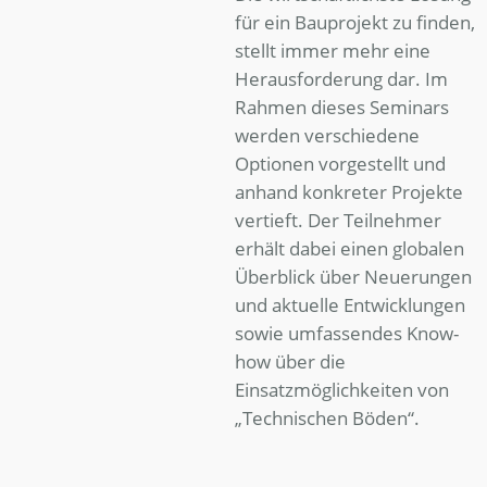
für ein Bauprojekt zu finden,
stellt immer mehr eine
Herausforderung dar. Im
Rahmen dieses Seminars
werden verschiedene
Optionen vorgestellt und
anhand konkreter Projekte
vertieft. Der Teilnehmer
erhält dabei einen globalen
Überblick über Neuerungen
und aktuelle Entwicklungen
sowie umfassendes Know-
how über die
Einsatzmöglichkeiten von
„Technischen Böden“.