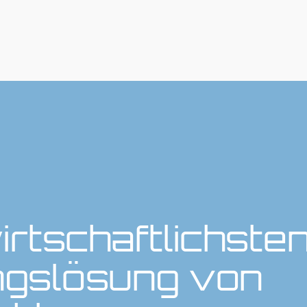
irtschaftlichste
gslösung von