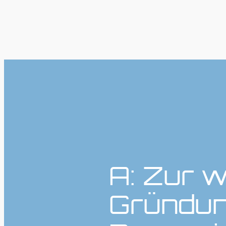
A: Zur w
Gründun